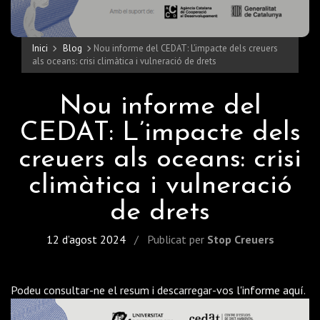
Inici
Blog
Nou informe del CEDAT: L’impacte dels creuers
als oceans: crisi climàtica i vulneració de drets
Nou informe del
CEDAT: L’impacte dels
creuers als oceans: crisi
climàtica i vulneració
de drets
12 d’agost 2024
/
Publicat per
Stop Creuers
Podeu consultar-ne el resum i descarregar-vos l'
informe
aquí
.